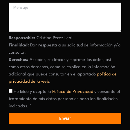
Responsable:
Cristina Perez Leal.
Finalidad:
Dar respuesta a su solicitud de información y/o
consulta.
Derechos:
Acceder, rectificar y suprimir los datos, así
como otros derechos, como se explica en la información
adicional que puede consultar en el apartado
política de
privacidad de la web
.
He leído y acepto la
Política de Privacidad
y consiento el
tratamiento de mis datos personales para las finalidades
indicadas. *
Enviar