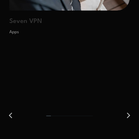
Seven VPN
Apps