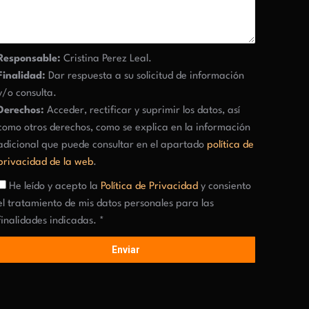
Responsable:
Cristina Perez Leal.
Finalidad:
Dar respuesta a su solicitud de información
y/o consulta.
Derechos:
Acceder, rectificar y suprimir los datos, así
como otros derechos, como se explica en la información
adicional que puede consultar en el apartado
política de
privacidad de la web
.
He leído y acepto la
Política de Privacidad
y consiento
el tratamiento de mis datos personales para las
finalidades indicadas. *
Enviar