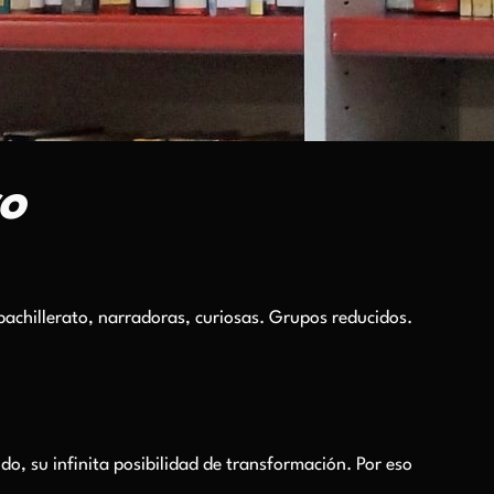
o
bachillerato, narradoras, curiosas. Grupos reducidos.
do, su infinita posibilidad de transformación. Por eso