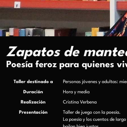
Zapatos de mantec
Poesía feroz para quienes v
Taller destinado a
Personas jóvenes y adultas: mie
Duración
Hora y media
Realización
Cristina Verbena
Presentación
Taller de juego con la poesía.
La poesía y los cuentos de largo
bailan bien juntas.