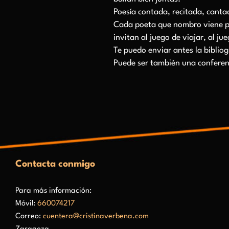
Poesía contada, recitada, cant
Cada poeta que nombro viene pr
invitan al juego de viajar, al ju
Te puedo enviar antes la bibliog
Puede ser también una conferen
Contacta conmigo
Para más información:
Móvil:
660074217
Correo:
cuentera@cristinaverbena.com