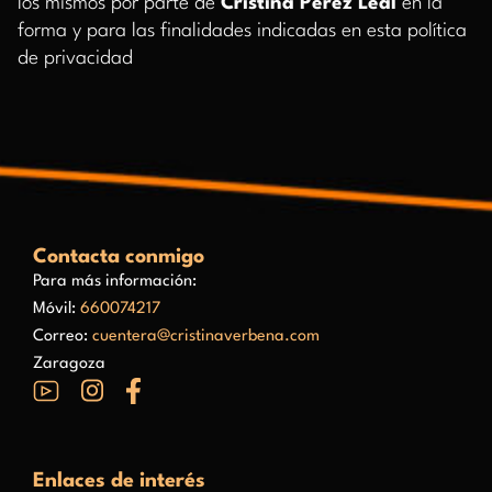
los mismos por parte de
Cristina Pérez Leal
en la
forma y para las finalidades indicadas en esta política
de privacidad
Contacta conmigo
Para más información:
Móvil:
660074217
Correo:
cuentera@cristinaverbena.com
Zaragoza
Enlaces de interés