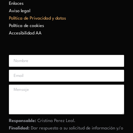
Enlaces
Aviso legal
Política de Privacidad y datos
Política de cookies
Accesibilidad AA
Responsable:
Cristina Perez Leal.
Finalidad:
Dar respuesta a su solicitud de información y/o