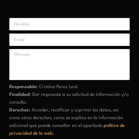
Responsable:
Cristina Perez Leal.
Finalidad:
Dar respuesta a su solicitud de información y/o
consulta.
Derechos:
Acceder, rectificar y suprimir los datos, así
como otros derechos, como se explica en la información
adicional que puede consultar en el apartado
política de
privacidad de la web
.