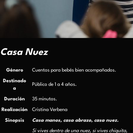
Casa Nuez
Género
Cuentos para bebés bien acompañados.
Destinado
Público de 1 a 4 años.
a
Duración
35 minutos.
Realización
Cristina Verbena
Sinopsis
Casa manos, casa abrazo, casa nuez.
S
i vives dentro de una nuez, si vives chiquit
a
,