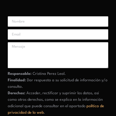
Responsable:
Cristina Perez Leal.
Finalidad:
Dar respuesta a su solicitud de información y/o
consulta.
Derechos:
Acceder, rectificar y suprimir los datos, así
como otros derechos, como se explica en la información
adicional que puede consultar en el apartado
política de
privacidad de la web
.