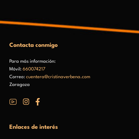
Contacta conmigo
Para más información:
Móvil:
660074217
Correo:
cuentera@cristinaverbena.com
Zaragoza
Enlaces de interés