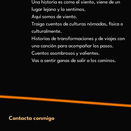
Una historia es como el viento, viene de un
lugar lejano y la sentimos.
Aquí somos de viento.
Traigo cuentos de culturas nómadas, física o
culturalmente.
Historias de transformaciones y de viajes con
una canción para acompañar los pasos.
Cuentos asombrosos y valientes.
Vas a sentir ganas de salir a los caminos.
Contacta conmigo