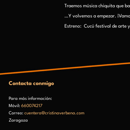
Traemos música chiquita que bai
…Y volvemos a empezar. ¡Vam
Estreno: Cucú festival de arte
Contacta conmigo
Para más información:
Móvil:
660074217
Correo:
cuentera@cristinaverbena.com
Zaragoza