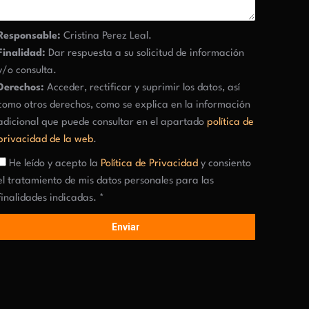
Responsable:
Cristina Perez Leal.
Finalidad:
Dar respuesta a su solicitud de información
y/o consulta.
Derechos:
Acceder, rectificar y suprimir los datos, así
como otros derechos, como se explica en la información
adicional que puede consultar en el apartado
política de
privacidad de la web
.
He leído y acepto la
Política de Privacidad
y consiento
el tratamiento de mis datos personales para las
finalidades indicadas. *
Enviar