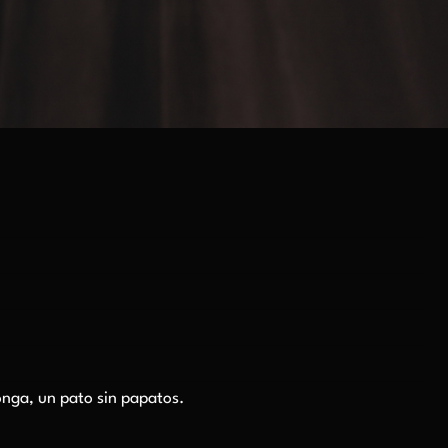
onga, un pato sin papatos.