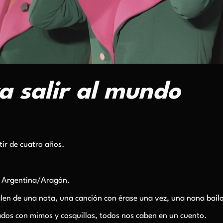
a salir al mundo
rtir de cuatro años.
. Argentina/Aragón.
alen de una nota, una canción con érase una vez, una nana bail
dos con mimos y cosquillas, todos nos caben en un cuento.