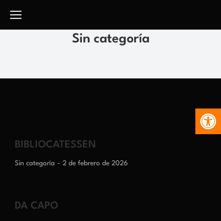
Sin categoría
Abr
BIBLIOCATESSEN
Sin categoría
2 de febrero de 2026
DA CAPO