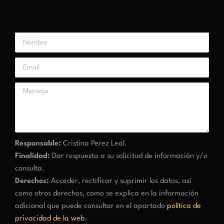
Responsable:
Cristina Perez Leal.
Finalidad:
Dar respuesta a su solicitud de información y/o
consulta.
Derechos:
Acceder, rectificar y suprimir los datos, así
como otros derechos, como se explica en la información
adicional que puede consultar en el apartado
política de
privacidad de la web
.