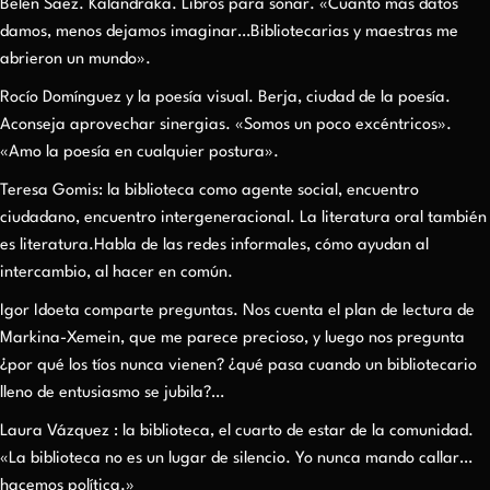
Belén Saez. Kalandraka. Libros para soñar. «Cuanto más datos
damos, menos dejamos imaginar…Bibliotecarias y maestras me
abrieron un mundo».
Rocío Domínguez y la poesía visual. Berja, ciudad de la poesía.
Aconseja aprovechar sinergias. «Somos un poco excéntricos».
«Amo la poesía en cualquier postura».
Teresa Gomis: la biblioteca como agente social, encuentro
ciudadano, encuentro intergeneracional. La literatura oral también
es literatura.Habla de las redes informales, cómo ayudan al
intercambio, al hacer en común.
Igor Idoeta comparte preguntas. Nos cuenta el plan de lectura de
Markina-Xemein, que me parece precioso, y luego nos pregunta
¿por qué los tíos nunca vienen? ¿qué pasa cuando un bibliotecario
lleno de entusiasmo se jubila?…
Laura Vázquez : la biblioteca, el cuarto de estar de la comunidad.
«La biblioteca no es un lugar de silencio. Yo nunca mando callar…
hacemos política.»