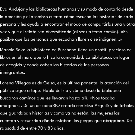
Eva Andujar y las bibliotecas humanas y su modo de contarlo desde
la amoción y el asombro cuenta cómo escucha las historias de cada
persona y les ayuda a encontrar el modo de compartirlas una y otra
vez y que el relato sea diversificado (al ser un tema común). «Es
posible que las personas que escuchan lloren o se indignen…»
Manolo Sola: la biblioteca de Purchena tiene un grafiti precioso de
libros en el muro que lo hizo la comunidad. La biblioteca, un lugar
de acogida y donde caben las historias de las personas
inmigrantes.
Lorena Villegas es de Gelsa, es la última ponente, la atención del
público sigue a tope. Habla del rio y cómo desde la biblioteca
buscaron caminos que les llevaran hasta allí. «Nos tocaba
imaginar». De un diccionaRIO creado con Elisa Arguilé y de árboles
que guardaban historias y como ya no están, las mujeres las
cuentan y recuerdan dónde estaban, los juegos que abrigaban. De
rapsodad de entre 70 y 83 años.