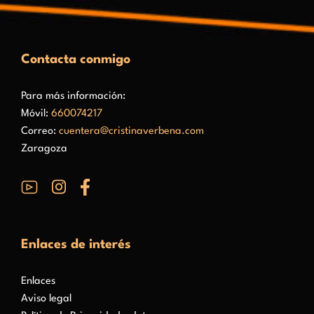
Contacta conmigo
Para más información:
Móvil:
660074217
Correo:
cuentera@cristinaverbena.com
Zaragoza
Enlaces de interés
Enlaces
Aviso legal