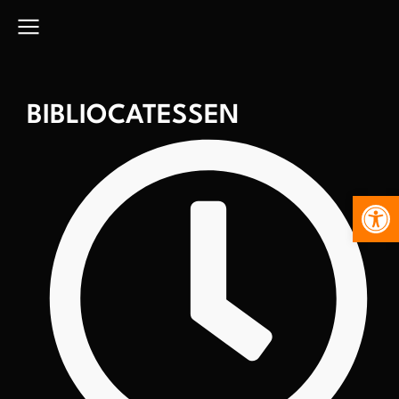
BIBLIOCATESSEN
Abr