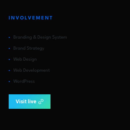
INVOLVEMENT
Branding & Design System
Brand Strategy
Web Design
Web Development
WordPress
Visit live