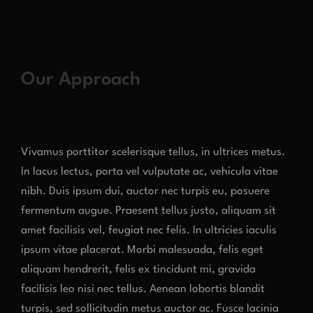
Our Approach
Vivamus porttitor scelerisque tellus, in ultrices metus.
In lacus lectus, porta vel vulputate ac, vehicula vitae
nibh. Duis ipsum dui, auctor nec turpis eu, posuere
fermentum augue. Praesent tellus justo, aliquam sit
amet facilisis vel, feugiat nec felis. In ultricies iaculis
ipsum vitae placerat. Morbi malesuada, felis eget
aliquam hendrerit, felis ex tincidunt mi, gravida
facilisis leo nisi nec tellus. Aenean lobortis blandit
turpis, sed sollicitudin metus auctor ac. Fusce lacinia