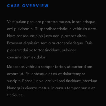
CASE OVERVIEW
Vestibulum posuere pharetra massa, in scelerisque
orci pulvinar in. Suspendisse tristique vehicula ante.
Nam consequat nibh justo non placerat vitae.
Praesent dignissim sem a auctor scelerisque. Duis
placerat dui ac tortor tincidunt, pulvinar
condimentum ex dolor.
Maecenas vehicula semper tortor, ut auctor diam
ornare ut. Pellentesque et ex et dolor tempor
suscipit. Phasellus vel orci vel orci tincidunt interdum.
Nunc quis viverra metus. In cursus tempor purus et
tincidunt.