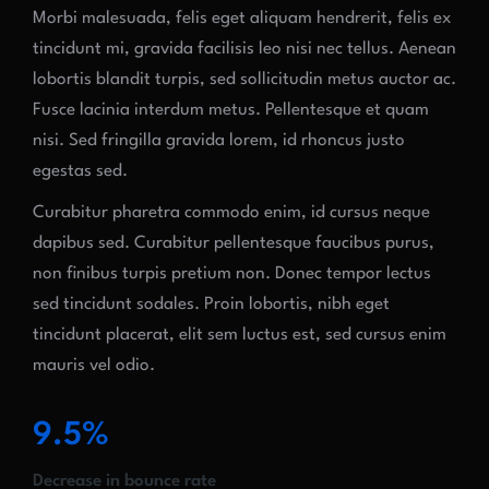
Morbi malesuada, felis eget aliquam hendrerit, felis ex
tincidunt mi, gravida facilisis leo nisi nec tellus. Aenean
lobortis blandit turpis, sed sollicitudin metus auctor ac.
Fusce lacinia interdum metus. Pellentesque et quam
nisi. Sed fringilla gravida lorem, id rhoncus justo
egestas sed.
Curabitur pharetra commodo enim, id cursus neque
dapibus sed. Curabitur pellentesque faucibus purus,
non finibus turpis pretium non. Donec tempor lectus
sed tincidunt sodales. Proin lobortis, nibh eget
tincidunt placerat, elit sem luctus est, sed cursus enim
mauris vel odio.
9.5%
Decrease in bounce rate