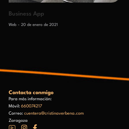
Business App
Web
20 de enero de 2021
Contacta conmigo
Para más información:
Móvil:
660074217
Correo:
cuentera@cristinaverbena.com
Zaragoza