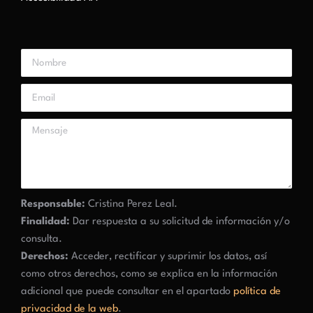
Responsable:
Cristina Perez Leal.
Finalidad:
Dar respuesta a su solicitud de información y/o
consulta.
Derechos:
Acceder, rectificar y suprimir los datos, así
como otros derechos, como se explica en la información
adicional que puede consultar en el apartado
política de
privacidad de la web
.