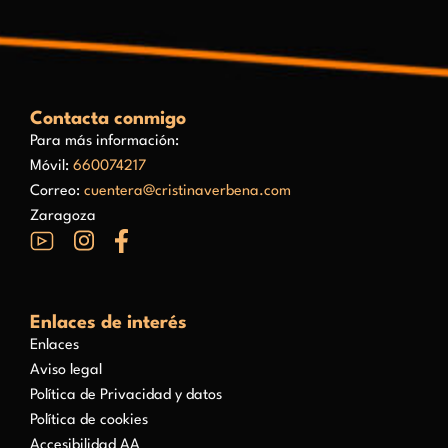
Contacta conmigo
Para más información:
Móvil:
660074217
Correo:
cuentera@cristinaverbena.com
Zaragoza
Enlaces de interés
Enlaces
Aviso legal
Política de Privacidad y datos
Política de cookies
Accesibilidad AA