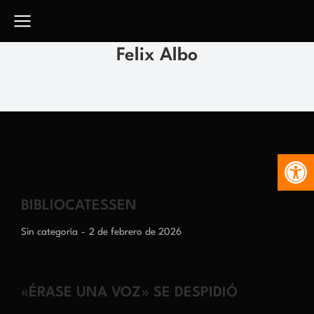
Felix Albo
Abr
BIBLIOCATESSEN
Sin categoría
2 de febrero de 2026
«ÉRASE UNA VOZ» SE DESPIDIÓ