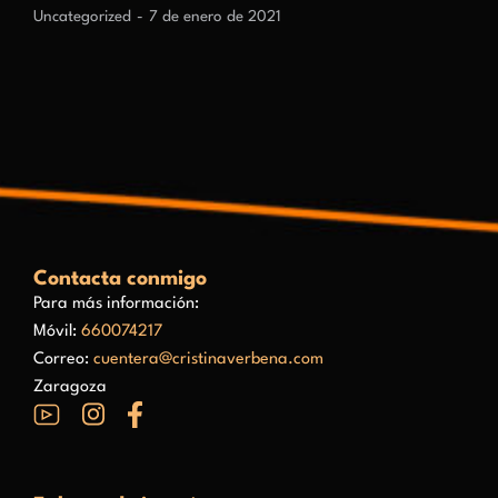
Uncategorized
7 de enero de 2021
Contacta conmigo
Para más información:
Móvil:
660074217
Correo:
cuentera@cristinaverbena.com
Zaragoza