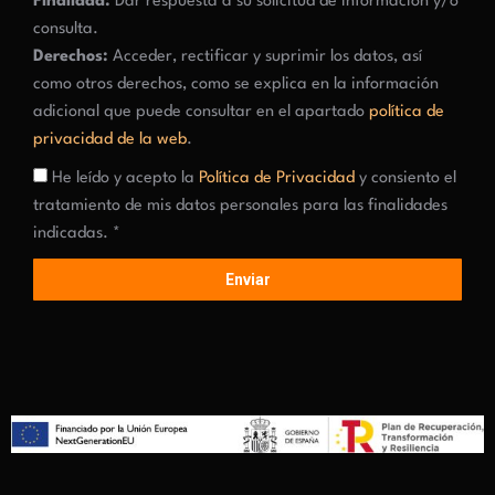
Finalidad:
Dar respuesta a su solicitud de información y/o
consulta.
Derechos:
Acceder, rectificar y suprimir los datos, así
como otros derechos, como se explica en la información
adicional que puede consultar en el apartado
política de
privacidad de la web
.
He leído y acepto la
Política de Privacidad
y consiento el
tratamiento de mis datos personales para las finalidades
indicadas. *
Enviar