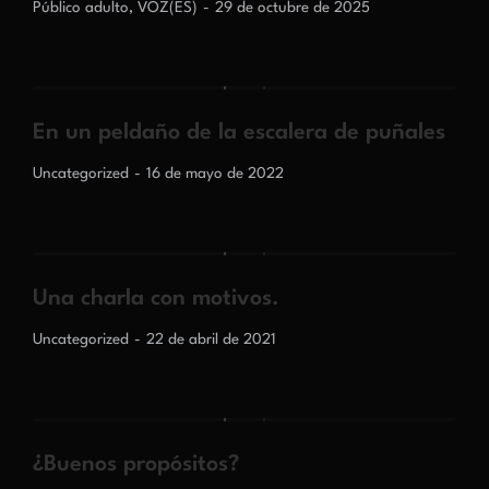
Público adulto
,
VOZ(ES)
29 de octubre de 2025
En un peldaño de la escalera de puñales
Uncategorized
16 de mayo de 2022
Una charla con motivos.
Uncategorized
22 de abril de 2021
¿Buenos propósitos?