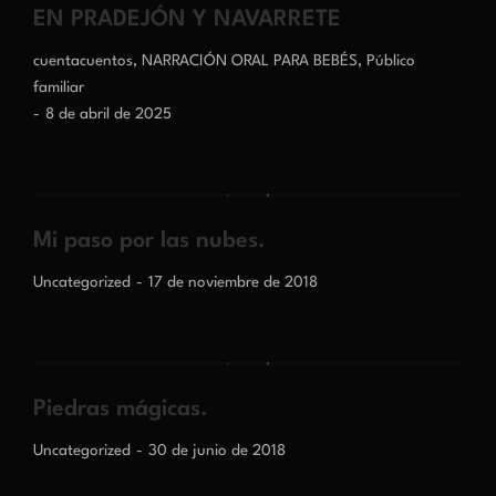
EN PRADEJÓN Y NAVARRETE
cuentacuentos
,
NARRACIÓN ORAL PARA BEBÉS
,
Público
familiar
8 de abril de 2025
Mi paso por las nubes.
Uncategorized
17 de noviembre de 2018
Piedras mágicas.
Uncategorized
30 de junio de 2018