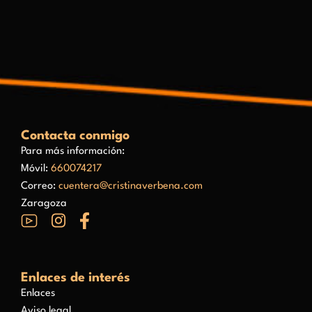
Contacta conmigo
Para más información:
Móvil:
660074217
Correo:
cuentera@cristinaverbena.com
Zaragoza
Enlaces de interés
Enlaces
Aviso legal