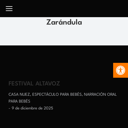
Zarándula
Abr
FESTIVAL ALTAVOZ
CASA NUEZ
,
ESPECTÁCULO PARA BEBÉS
,
NARRACIÓN ORAL
PARA BEBÉS
9 de diciembre de 2025