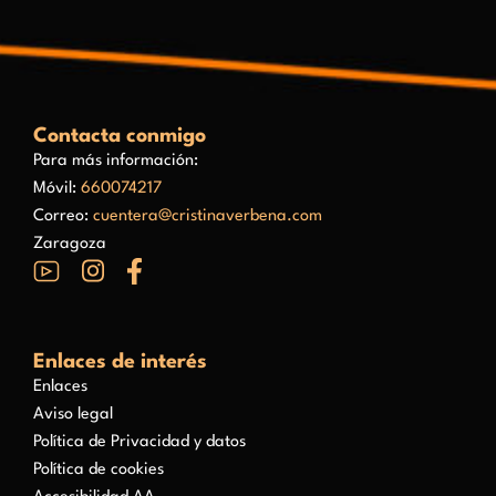
Contacta conmigo
Para más información:
Móvil:
660074217
Correo:
cuentera@cristinaverbena.com
Zaragoza
Enlaces de interés
Enlaces
Aviso legal
Política de Privacidad y datos
Política de cookies