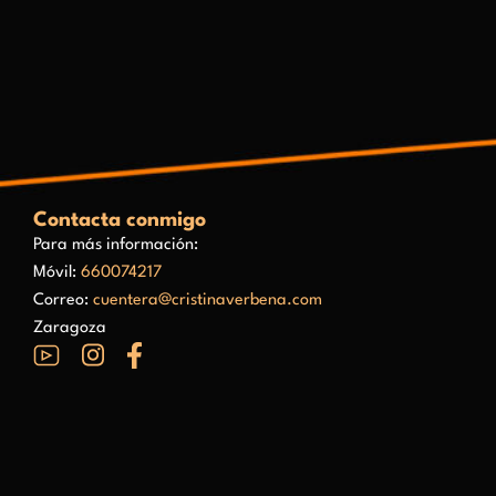
Contacta conmigo
Para más información:
Móvil:
660074217
Correo:
cuentera@cristinaverbena.com
Zaragoza