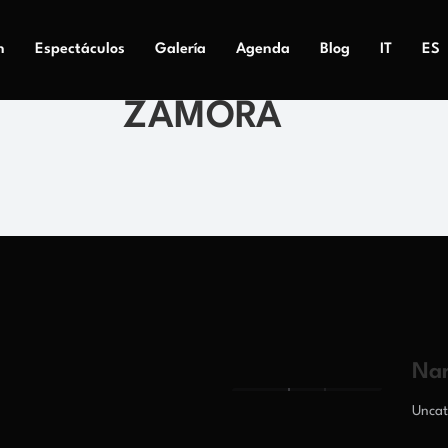
n
Espectáculos
Galería
Agenda
Blog
IT
ES
ZAMORA
Nar
Uncat