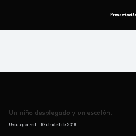
Presentació
Un niño desplegado y un escalón.
Uncategorized
10 de abril de 2018