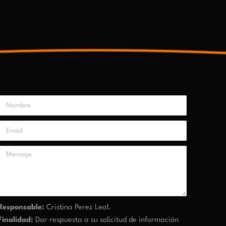
Responsable:
Cristina Perez Leal.
Finalidad:
Dar respuesta a su solicitud de información