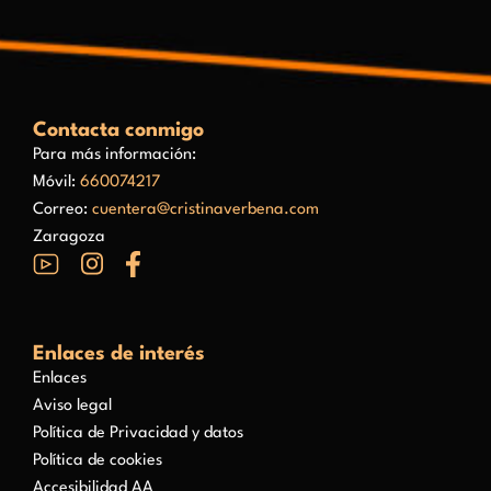
Contacta conmigo
Para más información:
Móvil:
660074217
Correo:
cuentera@cristinaverbena.com
Zaragoza
Enlaces de interés
Enlaces
Aviso legal
Política de Privacidad y datos
Política de cookies
Accesibilidad AA