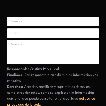
Responsable:
Cristina Perez Leal.
Finalidad:
Dar respuesta a su solicitud de información y/o
consulta.
Derechos:
Acceder, rectificar y suprimir los datos, así
como otros derechos, como se explica en la información
adicional que puede consultar en el apartado
política de
privacidad de la web
.