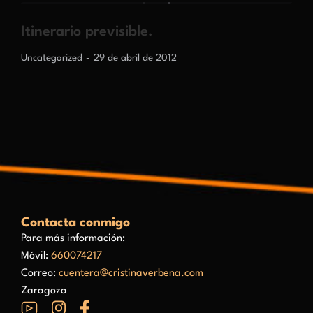
Itinerario previsible.
Uncategorized
29 de abril de 2012
Contacta conmigo
Para más información:
Móvil:
660074217
Correo:
cuentera@cristinaverbena.com
Zaragoza