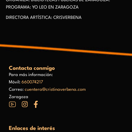
ORGANIZA: BIBLIOTECAS PÚBLICAS DE ZARAGOZA.
PROGRAMA: YO LEO EN ZARAGOZA
DIRECTORA ARTÍSTICA: CRISVERBENA
Contacta conmigo
Para más información:
Móvil:
660074217
Correo:
cuentera@cristinaverbena.com
Zaragoza
Enlaces de interés