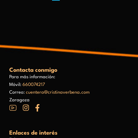
Contacta conmigo
Para más información:
Móvil:
660074217
Correo:
cuentera@cristinaverbena.com
Zaragoza
Enlaces de interés