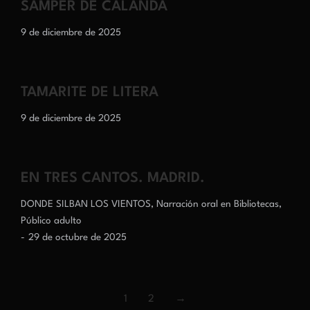
SAMPER DE CALANDA
9 de diciembre de 2025
TAMARITE DE LITERA
9 de diciembre de 2025
EN TRES CANTOS. MADRID.
DONDE SILBAN LOS VIENTOS
,
Narración oral en Bibliotecas
,
Público adulto
29 de octubre de 2025
1
2
→