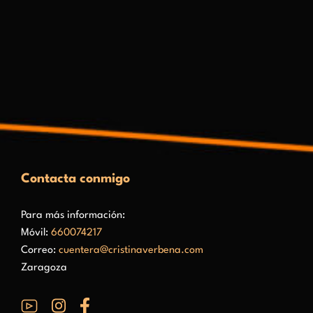
Contacta conmigo
Para más información:
Móvil:
660074217
Correo:
cuentera@cristinaverbena.com
Zaragoza