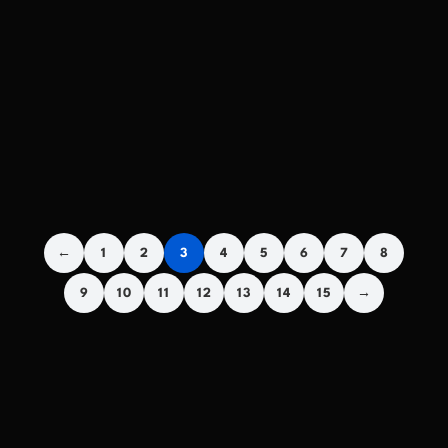
←
1
2
3
4
5
6
7
8
9
10
11
12
13
14
15
→