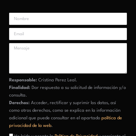
Responsable:
Cristina Perez Leal.
Finalidad:
Dar respuesta a su solicitud de información y/o
consulta.
Derechos:
Acceder, rectificar y suprimir los datos, así
como otros derechos, como se explica en la información
adicional que puede consultar en el apartado
política de
privacidad de la web
.