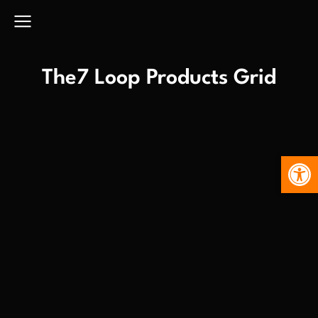
The7 Loop Products Grid
Abr