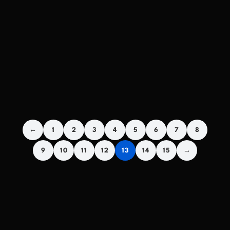
←
1
2
3
4
5
6
7
8
9
10
11
12
13
14
15
→