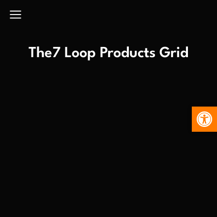
The7 Loop Products Grid
Abr