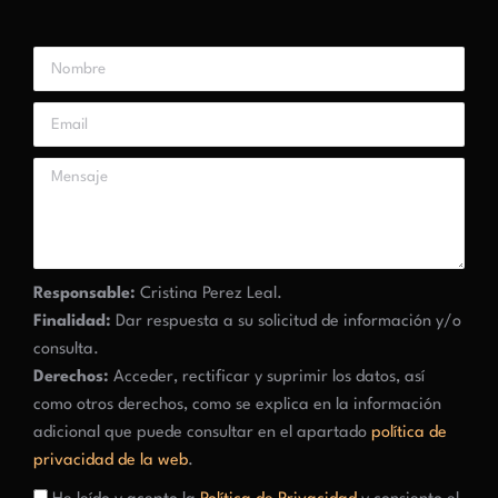
Responsable:
Cristina Perez Leal.
Finalidad:
Dar respuesta a su solicitud de información y/o
consulta.
Derechos:
Acceder, rectificar y suprimir los datos, así
como otros derechos, como se explica en la información
adicional que puede consultar en el apartado
política de
privacidad de la web
.