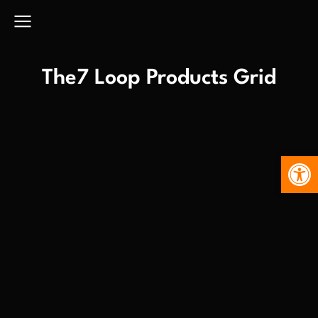
The7 Loop Products Grid
Abr