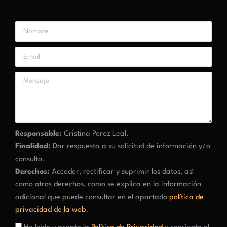
Responsable:
Cristina Perez Leal.
Finalidad:
Dar respuesta a su solicitud de información y/o
consulta.
Derechos:
Acceder, rectificar y suprimir los datos, así
como otros derechos, como se explica en la información
adicional que puede consultar en el apartado
política de
privacidad de la web
.