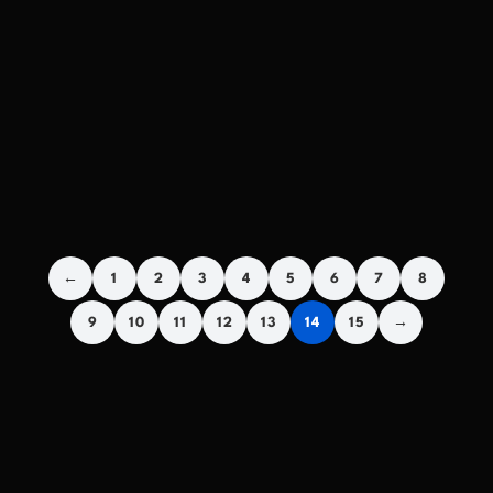
←
1
2
3
4
5
6
7
8
9
10
11
12
13
14
15
→