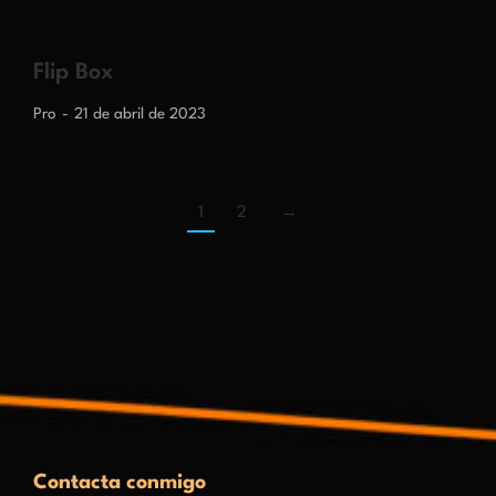
Flip Box
Pro
21 de abril de 2023
1
2
→
Contacta conmigo