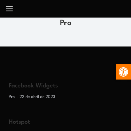
Pro
Abr
Facebook Widgets
Pro
22 de abril de 2023
Hotspot