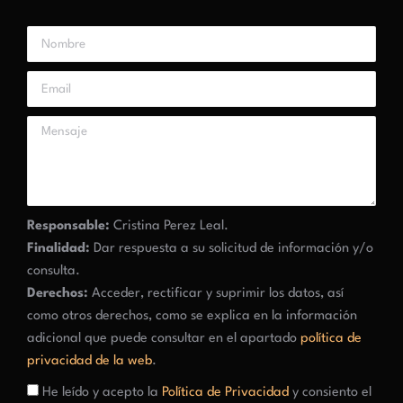
Responsable:
Cristina Perez Leal.
Finalidad:
Dar respuesta a su solicitud de información y/o
consulta.
Derechos:
Acceder, rectificar y suprimir los datos, así
como otros derechos, como se explica en la información
adicional que puede consultar en el apartado
política de
privacidad de la web
.
He leído y acepto la
Política de Privacidad
y consiento el