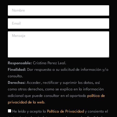
Responsable:
Cristina Perez Leal.
Finalidad:
Dar respuesta a su solicitud de información y/o
consulta.
Derechos:
Acceder, rectificar y suprimir los datos, así
como otros derechos, como se explica en la información
adicional que puede consultar en el apartado
política de
privacidad de la web
.
He leído y acepto la
Política de Privacidad
y consiento el