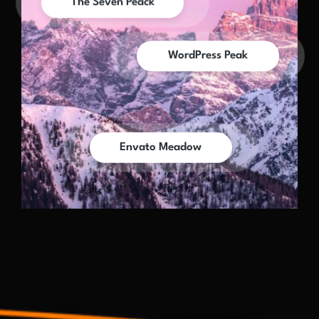
The Seven Peack
WordPress Peak
Envato Meadow