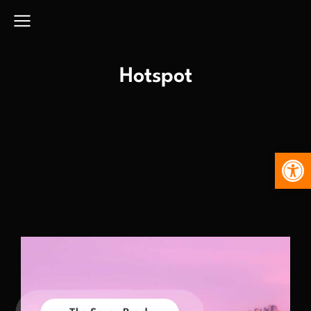
Hotspot
Abr