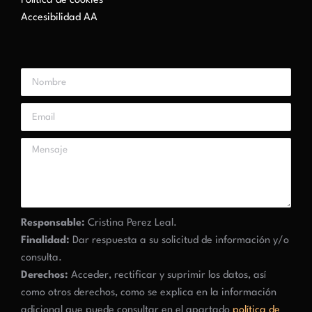
Política de cookies
Accesibilidad AA
Responsable:
Cristina Perez Leal.
Finalidad:
Dar respuesta a su solicitud de información y/o
consulta.
Derechos:
Acceder, rectificar y suprimir los datos, así
como otros derechos, como se explica en la información
adicional que puede consultar en el apartado
política de