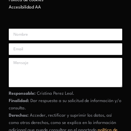
Política de cookies
Accesibilidad AA
Responsable:
Cristina Perez Leal.
Finalidad:
Dar respuesta a su solicitud de información y/o
consulta.
Derechos:
Acceder, rectificar y suprimir los datos, así
como otros derechos, como se explica en la información
adicional que puede consultar en el apartado
política de