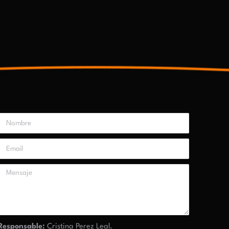
Responsable:
Cristina Perez Leal.