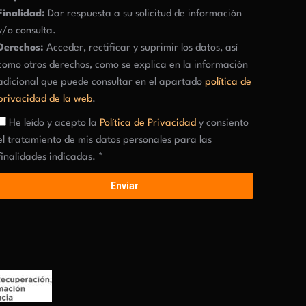
Finalidad:
Dar respuesta a su solicitud de información
y/o consulta.
Derechos:
Acceder, rectificar y suprimir los datos, así
como otros derechos, como se explica en la información
adicional que puede consultar en el apartado
política de
privacidad de la web
.
He leído y acepto la
Política de Privacidad
y consiento
el tratamiento de mis datos personales para las
finalidades indicadas. *
Enviar