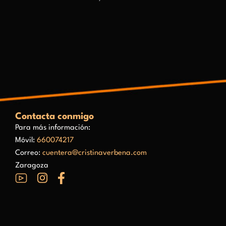
Contacta conmigo
Para más información:
Móvil:
660074217
Correo:
cuentera@cristinaverbena.com
Zaragoza