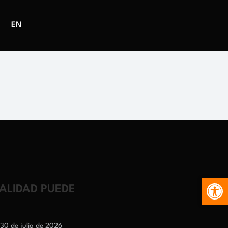
EN
Abr
EALIDAD PUEDE
30 de julio de 2026