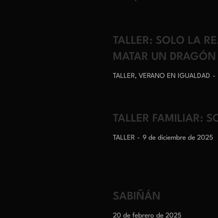
TALLER: SOLO LA R
MATAR UN DRAGÓN
TALLER
,
VERANO EN IGUALDAD
TALLER FAMILIAR: 
TALLER
9 de diciembre de 2025
SABIÑÁN
20 de febrero de 2025