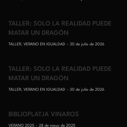
TALLER: SOLO LA REALIDAD PUEDE
MATAR UN DRAGÓN
TALLER
,
VERANO EN IGUALDAD
30 de julio de 2026
TALLER: SOLO LA REALIDAD PUEDE
MATAR UN DRAGÓN
TALLER
,
VERANO EN IGUALDAD
30 de julio de 2026
BIBLIOPLATJA VINAROS
VERANO 2025
28 de mayo de 2025