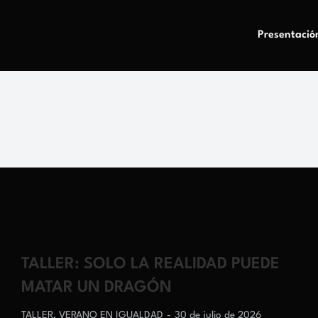
Presentació
TALLER: SOLO LA REALIDAD PUEDE
MATAR UN DRAGÓN
TALLER
,
VERANO EN IGUALDAD
30 de julio de 2026