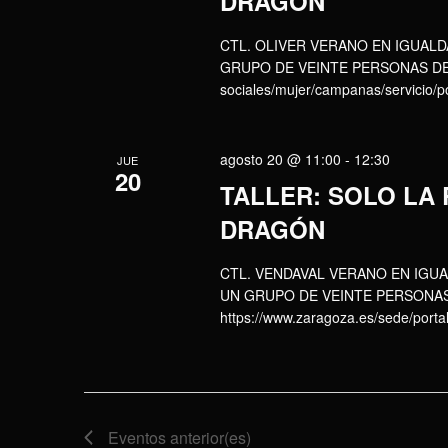
DRAGÓN
CTL. OLIVER VERANO EN IGUALD
GRUPO DE VEINTE PERSONAS DE 7 A
sociales/mujer/campanas/servicio/
agosto 20 @ 11:00
-
12:30
JUE
20
TALLER: SOLO LA
DRAGÓN
CTL. VENDAVAL VERANO EN IGUA
UN GRUPO DE VEINTE PERSONAS 
https://www.zaragoza.es/sede/porta
Eventos
anterior(es)