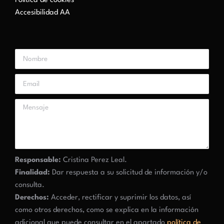
Política de cookies
Accesibilidad AA
Responsable:
Cristina Perez Leal.
Finalidad:
Dar respuesta a su solicitud de información y/o
consulta.
Derechos:
Acceder, rectificar y suprimir los datos, así
como otros derechos, como se explica en la información
adicional que puede consultar en el apartado
política de