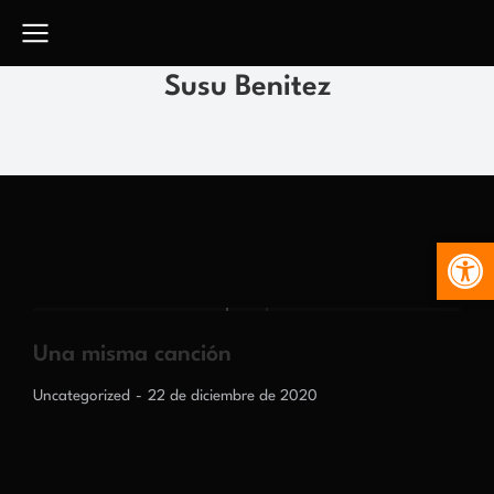
Susu Benitez
Abr
Una misma canción
Uncategorized
22 de diciembre de 2020