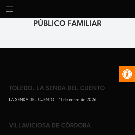
PÚBLICO FAMILIAR
Abr
TOLEDO. LA SENDA DEL CUENTO
LA SENDA DEL CUENTO
11 de enero de 2026
VILLAVICIOSA DE CÓRDOBA