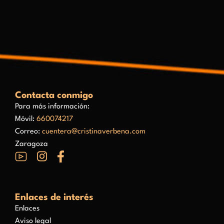
Contacta conmigo
Para más información:
Móvil:
660074217
Correo:
cuentera@cristinaverbena.com
Zaragoza
Enlaces de interés
Enlaces
Aviso legal