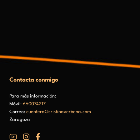
Contacta conmigo
Para más información:
Móvil:
660074217
Correo:
cuentera@cristinaverbena.com
Zaragoza