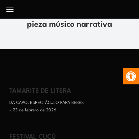
pieza músico narrativa
Abr
TAMARITE DE LITERA
DA CAPO
,
ESPECTÁCULO PARA BEBÉS
23 de febrero de 2026
FESTIVAL CUCÚ