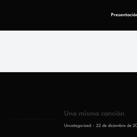
Presentació
Una misma canción
Uncategorized
22 de diciembre de 2