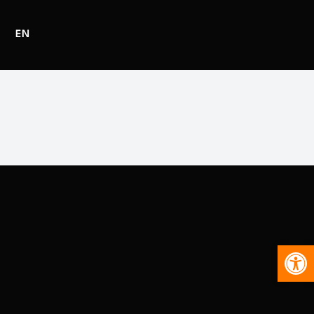
EN
Abr