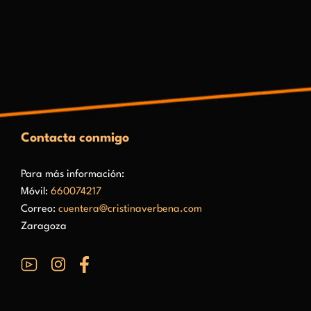
Contacta conmigo
Para más información:
Móvil:
660074217
Correo:
cuentera@cristinaverbena.com
Zaragoza