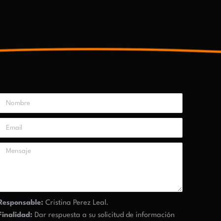
Responsable:
Cristina Perez Leal.
Finalidad:
Dar respuesta a su solicitud de información