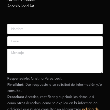
Política de cookies
Accesibilidad AA
Responsable:
Cristina Perez Leal.
Finalidad:
Dar respuesta a su solicitud de información y/o
consulta.
Derechos:
Acceder, rectificar y suprimir los datos, así
como otros derechos, como se explica en la información
adicional que puede consultar en el apartado
política de