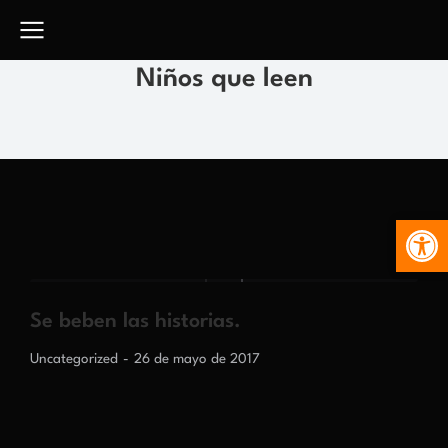
Niños que leen
Abr
Se beben las historias.
Uncategorized
26 de mayo de 2017