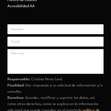
Política de cookies
Accesibilidad AA
Responsable:
Cristina Perez Leal.
Finalidad:
Dar respuesta a su solicitud de información y/o
consulta.
Derechos:
Acceder, rectificar y suprimir los datos, así
como otros derechos, como se explica en la información
adicional que puede consultar en el apartado
política de