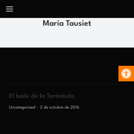
Maria Tausiet
Abr
El baile de la Tarántula.
Uncategorized
2 de octubre de 2016