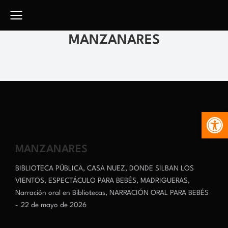
MANZANARES
Abr
MANZANARES
BIBLIOTECA PÚBLICA
,
CASA NUEZ
,
DONDE SILBAN LOS
VIENTOS
,
ESPECTÁCULO PARA BEBÉS
,
MADRIGUERAS
,
Narración oral en Bibliotecas
,
NARRACIÓN ORAL PARA BEBÉS
22 de mayo de 2026