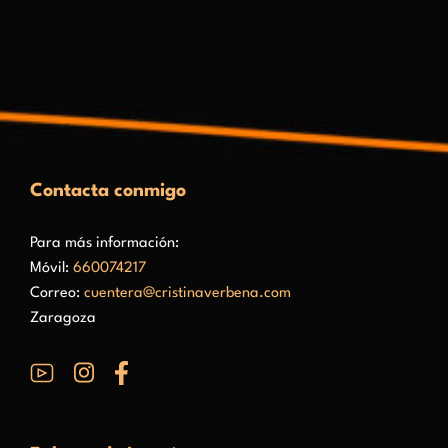
Contacta conmigo
Para más información:
Móvil:
660074217
Correo:
cuentera@cristinaverbena.com
Zaragoza