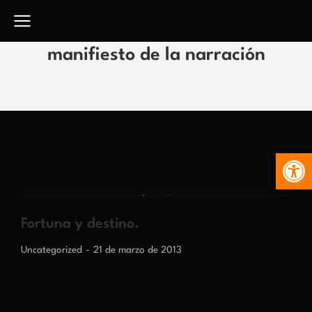
manifiesto de la narración
Abr
Fortuna y destino.
Uncategorized
21 de marzo de 2013