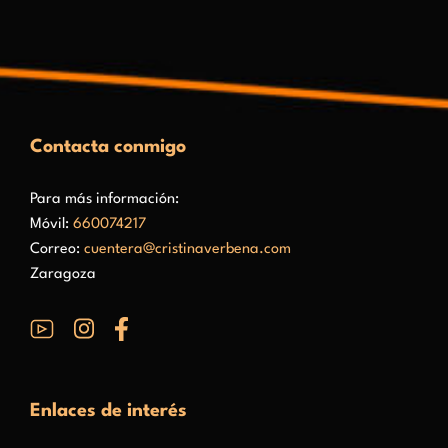
Contacta conmigo
Para más información:
Móvil:
660074217
Correo:
cuentera@cristinaverbena.com
Zaragoza
Enlaces de interés