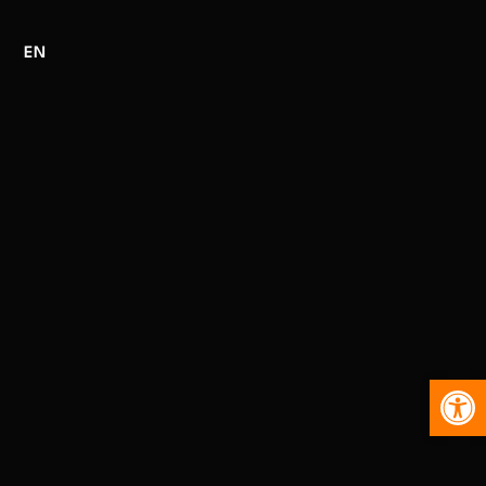
EN
Abr