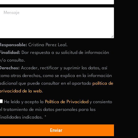
Responsable:
Cristina Perez Leal.
Finalidad:
Dar respuesta a su solicitud de información
y/o consulta.
Derechos:
Acceder, rectificar y suprimir los datos, así
como otros derechos, como se explica en la información
adicional que puede consultar en el apartado
política de
privacidad de la web
.
He leído y acepto la
Política de Privacidad
y consiento
el tratamiento de mis datos personales para las
finalidades indicadas. *
Enviar