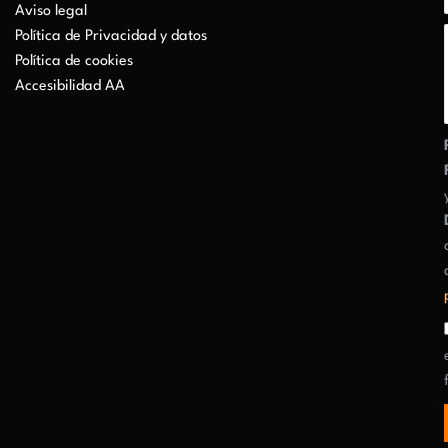
Aviso legal
Política de Privacidad y datos
Política de cookies
Accesibilidad AA