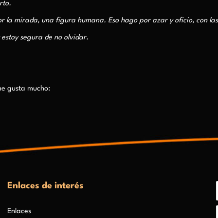
erto.
r la mirada, una figura humana. Eso hago por azar y oficio, con la
 estoy segura de no olvidar.
 me gusta mucho:
Enlaces de interés
Enlaces