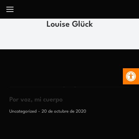
Louise Glück
Abr
Por voz, mi cuerpo
Uncategorized
20 de octubre de 2020