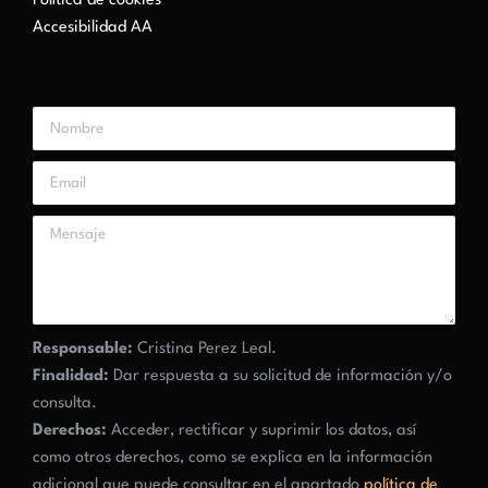
Política de cookies
Accesibilidad AA
Responsable:
Cristina Perez Leal.
Finalidad:
Dar respuesta a su solicitud de información y/o
consulta.
Derechos:
Acceder, rectificar y suprimir los datos, así
como otros derechos, como se explica en la información
adicional que puede consultar en el apartado
política de