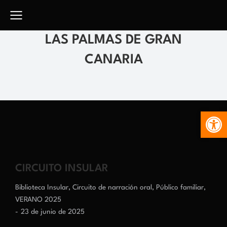
LAS PALMAS DE GRAN
CANARIA
Abr
CIRCUITO INSULAR
Biblioteca Insular
,
Circuito de narración oral
,
Público familiar
,
VERANO 2025
23 de junio de 2025