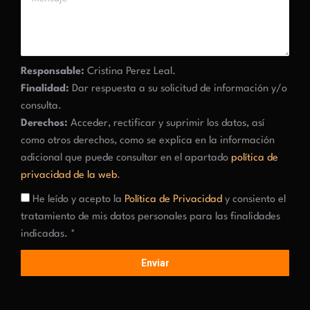
Responsable:
Cristina Perez Leal.
Finalidad:
Dar respuesta a su solicitud de información y/o
consulta.
Derechos:
Acceder, rectificar y suprimir los datos, así
como otros derechos, como se explica en la información
adicional que puede consultar en el apartado
política de
privacidad de la web
.
He leído y acepto la
Política de Privacidad
y consiento el
tratamiento de mis datos personales para las finalidades
indicadas. *
Enviar