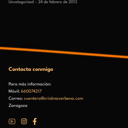
Uncategorized
24 de febrero de 2013
Contacta conmigo
Para más información:
Móvil:
660074217
Correo:
cuentera@cristinaverbena.com
Zaragoza