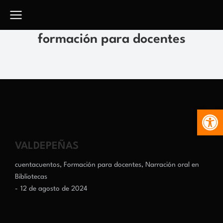
formación para docentes
Abr
VALDEPEÑAS
cuentacuentos
,
Formación para docentes
,
Narración oral en
Bibliotecas
12 de agosto de 2024