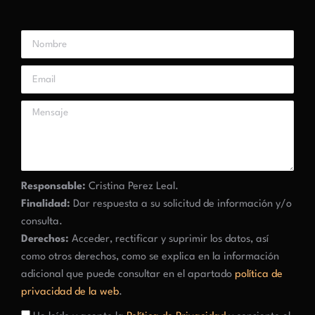
Responsable:
Cristina Perez Leal.
Finalidad:
Dar respuesta a su solicitud de información y/o
consulta.
Derechos:
Acceder, rectificar y suprimir los datos, así
como otros derechos, como se explica en la información
adicional que puede consultar en el apartado
política de
privacidad de la web
.