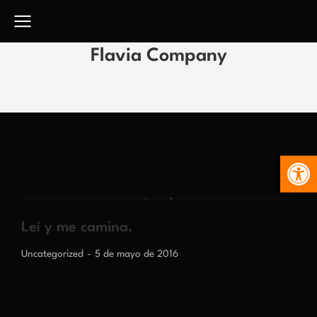
Flavia Company
Abr
Leí y me camina.
Uncategorized
5 de mayo de 2016