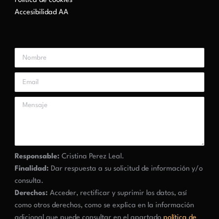
Política de cookies
Accesibilidad AA
Responsable:
Cristina Perez Leal.
Finalidad:
Dar respuesta a su solicitud de información y/o
consulta.
Derechos:
Acceder, rectificar y suprimir los datos, así
como otros derechos, como se explica en la información
adicional que puede consultar en el apartado
política de