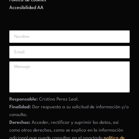
Política de cookies
Accesibilidad AA
Responsable:
Cristina Perez Leal.
Finalidad:
Dar respuesta a su solicitud de información y/o
consulta.
Derechos:
Acceder, rectificar y suprimir los datos, así
como otros derechos, como se explica en la información
adicional que puede consultar en el apartado
política de