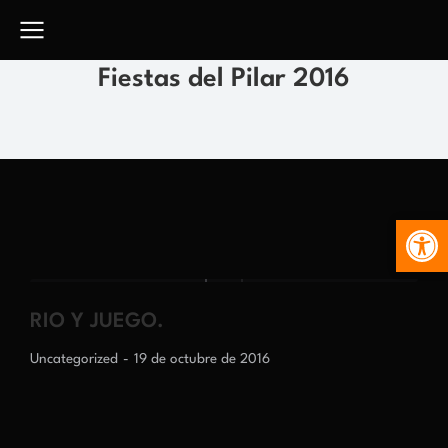
Fiestas del Pilar 2016
Abr
RIO Y JUEGO.
Uncategorized
19 de octubre de 2016