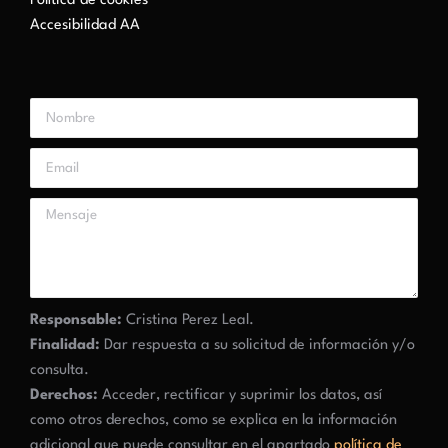
Política de cookies
Accesibilidad AA
Responsable:
Cristina Perez Leal.
Finalidad:
Dar respuesta a su solicitud de información y/o
consulta.
Derechos:
Acceder, rectificar y suprimir los datos, así
como otros derechos, como se explica en la información
adicional que puede consultar en el apartado
política de