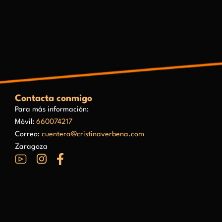
Contacta conmigo
Para más información:
Móvil:
660074217
Correo:
cuentera@cristinaverbena.com
Zaragoza