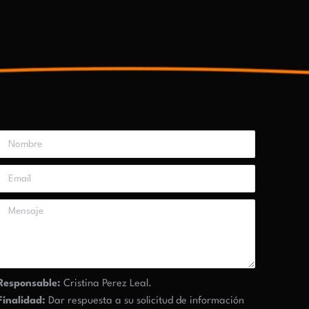
Responsable:
Cristina Perez Leal.
Finalidad:
Dar respuesta a su solicitud de información