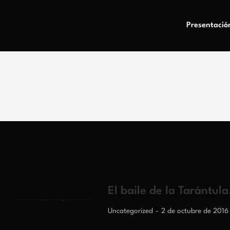
Presentació
El baile de la Tarántula
Uncategorized
2 de octubre de 2016