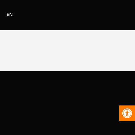
EN
Abr