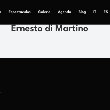
n
Espectáculos
Galería
Agenda
Blog
IT
ES
Ernesto di Martino
.